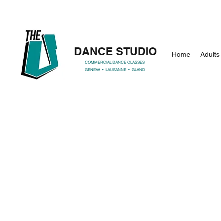
DANCE STUDIO
Home
Adults
COMMERCIAL DANCE CLASSES
GENEVA • LAUSANNE • GLAND