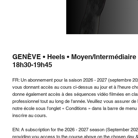
GENÈVE • Heels • Moyen/Intermédiaire 
18h30-19h45
FR: Un abonnement pour la saison 2026 - 2027 (septembre 202
vous donnant accès au cours ci-dessus au jour et à l'heure choi
donne également accès à des séquences vidéo filmées en cla
professionnel tout au long de l'année. Veuillez vous assurer de l
notre école sous l'onglet « Conditions » dans la barre de me
inscrire au cours.
EN: A subscription for the 2026 - 2027 season (September 202
providing you access to the course above on the chosen day & 