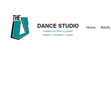
DANCE STUDIO
Home
Adults
COMMERCIAL DANCE CLASSES
GENEVA • LAUSANNE • GLAND